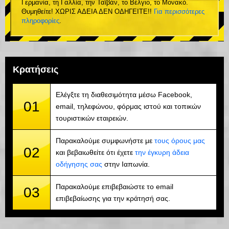
Γερμανία, τη Γαλλία, την Ταϊβάν, το Βέλγιο, το Μονακό.
Θυμηθείτε! ΧΩΡΙΣ ΑΔΕΙΑ ΔΕΝ ΟΔΗΓΕΙΤΕ!!
Για περισσότερες
πληροφορίες
.
Κρατήσεις
Ελέγξτε τη διαθεσιμότητα μέσω Facebook,
01
email, τηλεφώνου, φόρμας ιστού και τοπικών
τουριστικών εταιρειών.
Παρακαλούμε συμφωνήστε με
τους όρους μας
02
και βεβαιωθείτε ότι έχετε
την έγκυρη άδεια
οδήγησης σας
στην Ιαπωνία.
Παρακαλούμε επιβεβαιώστε το email
03
επιβεβαίωσης για την κράτησή σας.