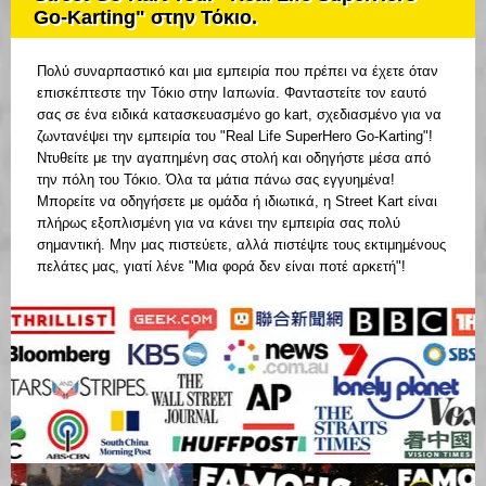
Go-Karting" στην Τόκιο.
Πολύ συναρπαστικό και μια εμπειρία που πρέπει να έχετε όταν
επισκέπτεστε την Τόκιο στην Ιαπωνία. Φανταστείτε τον εαυτό
σας σε ένα ειδικά κατασκευασμένο go kart, σχεδιασμένο για να
ζωντανέψει την εμπειρία του "Real Life SuperHero Go-Karting"!
Ντυθείτε με την αγαπημένη σας στολή και οδηγήστε μέσα από
την πόλη του Τόκιο. Όλα τα μάτια πάνω σας εγγυημένα!
Μπορείτε να οδηγήσετε με ομάδα ή ιδιωτικά, η Street Kart είναι
πλήρως εξοπλισμένη για να κάνει την εμπειρία σας πολύ
σημαντική. Μην μας πιστεύετε, αλλά πιστέψτε τους εκτιμημένους
πελάτες μας, γιατί λένε "Μια φορά δεν είναι ποτέ αρκετή"!