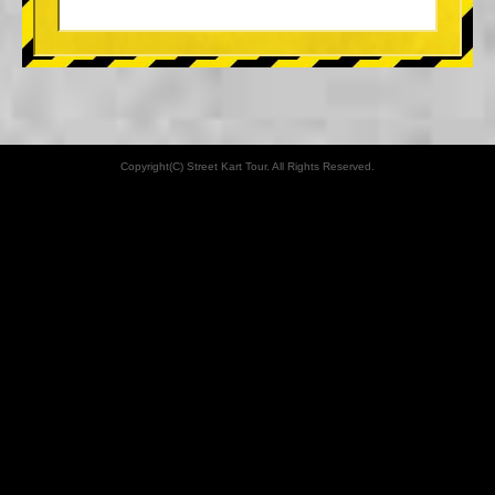
Copyright(C) Street Kart Tour. All Rights Reserved.