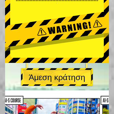
Άμεση κράτηση