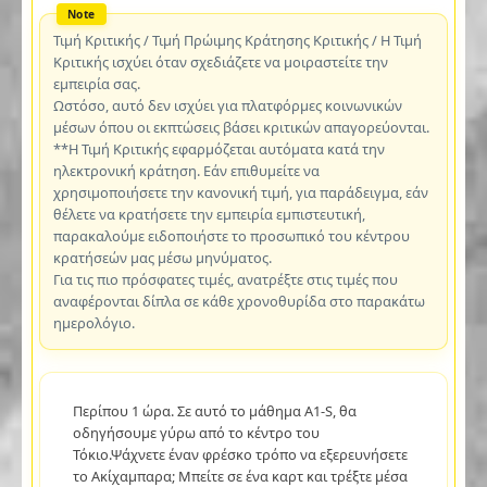
Τιμή Κριτικής / Τιμή Πρώιμης Κράτησης Κριτικής / Η Τιμή
Κριτικής ισχύει όταν σχεδιάζετε να μοιραστείτε την
εμπειρία σας.
Ωστόσο, αυτό δεν ισχύει για πλατφόρμες κοινωνικών
μέσων όπου οι εκπτώσεις βάσει κριτικών απαγορεύονται.
**Η Τιμή Κριτικής εφαρμόζεται αυτόματα κατά την
ηλεκτρονική κράτηση. Εάν επιθυμείτε να
χρησιμοποιήσετε την κανονική τιμή, για παράδειγμα, εάν
θέλετε να κρατήσετε την εμπειρία εμπιστευτική,
παρακαλούμε ειδοποιήστε το προσωπικό του κέντρου
κρατήσεών μας μέσω μηνύματος.
Για τις πιο πρόσφατες τιμές, ανατρέξτε στις τιμές που
αναφέρονται δίπλα σε κάθε χρονοθυρίδα στο παρακάτω
ημερολόγιο.
Περίπου 1 ώρα. Σε αυτό το μάθημα A1-S, θα
οδηγήσουμε γύρω από το κέντρο του
Τόκιο.Ψάχνετε έναν φρέσκο τρόπο να εξερευνήσετε
το Ακίχαμπαρα; Μπείτε σε ένα καρτ και τρέξτε μέσα