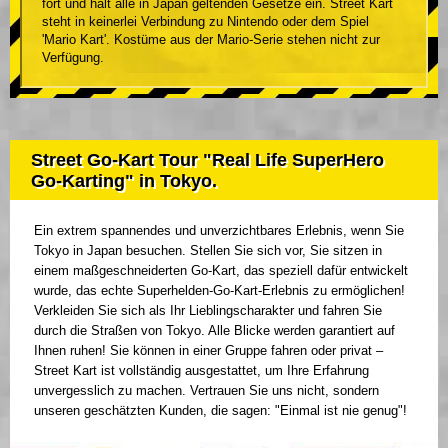
fort und hält alle in Japan geltenden Gesetze ein. Street Kart
steht in keinerlei Verbindung zu Nintendo oder dem Spiel
'Mario Kart'. Kostüme aus der Mario-Serie stehen nicht zur
Verfügung.
Street Go-Kart Tour "Real Life SuperHero
Go-Karting" in Tokyo.
Ein extrem spannendes und unverzichtbares Erlebnis, wenn Sie
Tokyo in Japan besuchen. Stellen Sie sich vor, Sie sitzen in
einem maßgeschneiderten Go-Kart, das speziell dafür entwickelt
wurde, das echte Superhelden-Go-Kart-Erlebnis zu ermöglichen!
Verkleiden Sie sich als Ihr Lieblingscharakter und fahren Sie
durch die Straßen von Tokyo. Alle Blicke werden garantiert auf
Ihnen ruhen! Sie können in einer Gruppe fahren oder privat –
Street Kart ist vollständig ausgestattet, um Ihre Erfahrung
unvergesslich zu machen. Vertrauen Sie uns nicht, sondern
unseren geschätzten Kunden, die sagen: "Einmal ist nie genug"!