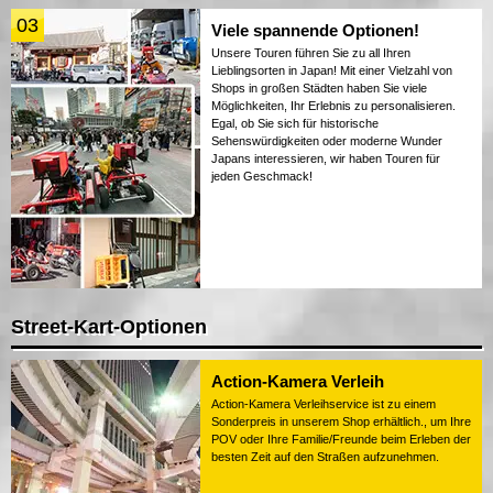
03
Viele spannende Optionen!
Unsere Touren führen Sie zu all Ihren
Lieblingsorten in Japan! Mit einer Vielzahl von
Shops in großen Städten haben Sie viele
Möglichkeiten, Ihr Erlebnis zu personalisieren.
Egal, ob Sie sich für historische
Sehenswürdigkeiten oder moderne Wunder
Japans interessieren, wir haben Touren für
jeden Geschmack!
Street-Kart-Optionen
Action-Kamera Verleih
Action-Kamera Verleihservice ist zu einem
Sonderpreis in unserem Shop erhältlich., um Ihre
POV oder Ihre Familie/Freunde beim Erleben der
besten Zeit auf den Straßen aufzunehmen.