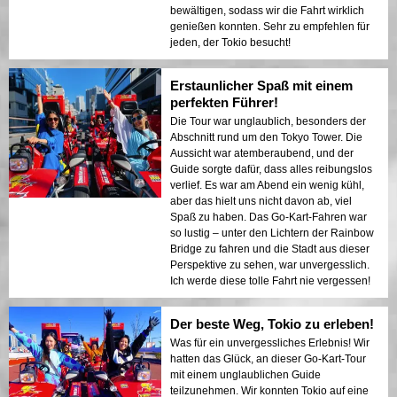
bewältigen, sodass wir die Fahrt wirklich
genießen konnten. Sehr zu empfehlen für
jeden, der Tokio besucht!
Erstaunlicher Spaß mit einem
perfekten Führer!
Die Tour war unglaublich, besonders der
Abschnitt rund um den Tokyo Tower. Die
Aussicht war atemberaubend, und der
Guide sorgte dafür, dass alles reibungslos
verlief. Es war am Abend ein wenig kühl,
aber das hielt uns nicht davon ab, viel
Spaß zu haben. Das Go-Kart-Fahren war
so lustig – unter den Lichtern der Rainbow
Bridge zu fahren und die Stadt aus dieser
Perspektive zu sehen, war unvergesslich.
Ich werde diese tolle Fahrt nie vergessen!
Der beste Weg, Tokio zu erleben!
Was für ein unvergessliches Erlebnis! Wir
hatten das Glück, an dieser Go-Kart-Tour
mit einem unglaublichen Guide
teilzunehmen. Wir konnten Tokio auf eine