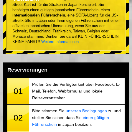
Street Kart ist für die Straßen in Japan konzipiert. Sie
benötigen einen gültigen japanischen Führerschein, einen
internationalen Führerschein
, eine SOFA-Lizenz für die US-
Streitkräfte in Japan oder Ihren eigenen Führerschein mit einer
offiziellen japanischen Übersetzung, wenn Sie aus der
Schweiz, Deutschland, Frankreich, Taiwan, Belgien oder
Monaco stammen. Denken Sie daran! KEIN FÜHRERSCHEIN,
KEINE FAHRT!!
Weitere Informationen
.
Reservierungen
Prüfen Sie die Verfügbarkeit über Facebook, E-
01
Mail, Telefon, Webformular und lokale
Reiseveranstalter.
Bitte stimmen Sie
unseren Bedingungen
zu und
02
stellen Sie sicher, dass Sie
einen gültigen
Führerschein
in Japan besitzen.