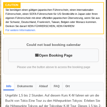
CAUTION
Sie benötigen einen gültigen japanischen Führerschein, einen internationalen
Führerschein, einen SOFA-Führerschein für US-Streitkräfte in Japan oder Ihren
eigenen Führerschein mit einer offiziellen japanischen Übersetzung, wenn Sie aus
der Schweiz, Deutschland, Frankreich, Taiwan, Belgien oder Monaco kommen.
Denken Sie daran! KEIN FÜHRERSCHEIN, KEIN FAHREN!
Für weitere Informationen.
Could not load booking calendar
Open Booking Page
Please use the button above to access the booking page
Info
Dokumente
Ablauf
FAQ
Ort
Ungefähr 1,5 bis 2 Stunden. Auf diesem Kurs K-M fahren wir um die
Bucht von Tokio.Eine Tour zu den Höhepunkten Tokyos: Erleben Sie
die Höhepunkte Tokyos auf der Tokyobay K-M Tour. Dieses 1,5 bis 2-