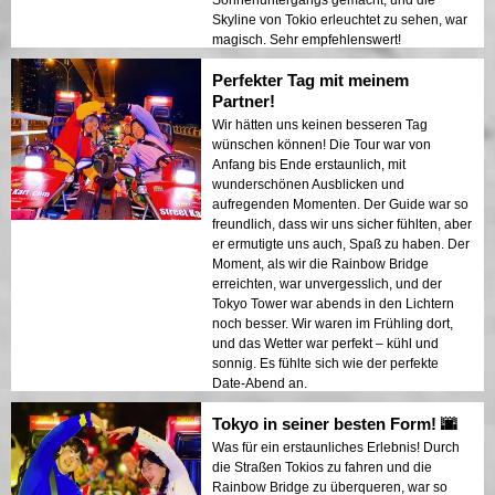
Skyline von Tokio erleuchtet zu sehen, war
magisch. Sehr empfehlenswert!
Perfekter Tag mit meinem
Partner!
Wir hätten uns keinen besseren Tag
wünschen können! Die Tour war von
Anfang bis Ende erstaunlich, mit
wunderschönen Ausblicken und
aufregenden Momenten. Der Guide war so
freundlich, dass wir uns sicher fühlten, aber
er ermutigte uns auch, Spaß zu haben. Der
Moment, als wir die Rainbow Bridge
erreichten, war unvergesslich, und der
Tokyo Tower war abends in den Lichtern
noch besser. Wir waren im Frühling dort,
und das Wetter war perfekt – kühl und
sonnig. Es fühlte sich wie der perfekte
Date-Abend an.
Tokyo in seiner besten Form! 🌆
Was für ein erstaunliches Erlebnis! Durch
die Straßen Tokios zu fahren und die
Rainbow Bridge zu überqueren, war so