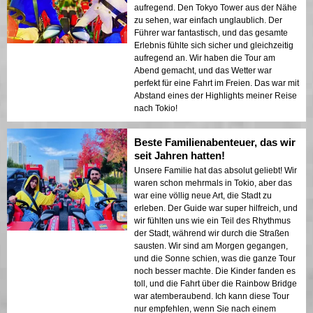
aufregend. Den Tokyo Tower aus der Nähe
zu sehen, war einfach unglaublich. Der
Führer war fantastisch, und das gesamte
Erlebnis fühlte sich sicher und gleichzeitig
aufregend an. Wir haben die Tour am
Abend gemacht, und das Wetter war
perfekt für eine Fahrt im Freien. Das war mit
Abstand eines der Highlights meiner Reise
nach Tokio!
Beste Familienabenteuer, das wir
seit Jahren hatten!
Unsere Familie hat das absolut geliebt! Wir
waren schon mehrmals in Tokio, aber das
war eine völlig neue Art, die Stadt zu
erleben. Der Guide war super hilfreich, und
wir fühlten uns wie ein Teil des Rhythmus
der Stadt, während wir durch die Straßen
sausten. Wir sind am Morgen gegangen,
und die Sonne schien, was die ganze Tour
noch besser machte. Die Kinder fanden es
toll, und die Fahrt über die Rainbow Bridge
war atemberaubend. Ich kann diese Tour
nur empfehlen, wenn Sie nach einem