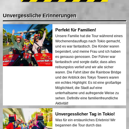
Unvergessliche Erinnerungen
Perfekt für Familien!
Unsere Familie hat die Tour während eines
Wochenendausflugs nach Tokio gemacht,
und es war fantastisch. Die Kinder waren
begeistert, und meine Frau und ich haben
es genauso genossen. Der Führer war
fantastisch und sorgte dafür, dass alles
reibungslos verlief und wir alle sicher
waren. Die Fahrt über die Rainbow Bridge
und der Anblick des Tokyo Towers waren
ein echtes Highlight. Es ist eine großartige
Möglichkeit, die Stadt auf eine
unterhaltsame und aufregende Weise zu
sehen. Definitiv eine familienfreundliche
Aktivität!
Unvergesslicher Tag in Tokio!
Was für ein erstaunliches Erlebnis! Wir
begannen die Tour durch das