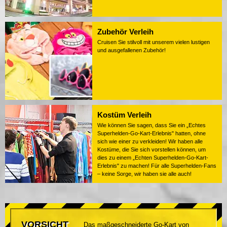
Zubehör Verleih
Cruisen Sie stilvoll mit unserem vielen lustigen
und ausgefallenen Zubehör!
Kostüm Verleih
Wie können Sie sagen, dass Sie ein „Echtes
Superhelden-Go-Kart-Erlebnis" hatten, ohne
sich wie einer zu verkleiden! Wir haben alle
Kostüme, die Sie sich vorstellen können, um
dies zu einem „Echten Superhelden-Go-Kart-
Erlebnis" zu machen! Für alle Superhelden-Fans
– keine Sorge, wir haben sie alle auch!
VORSICHT
Das maßgeschneiderte Go-Kart von