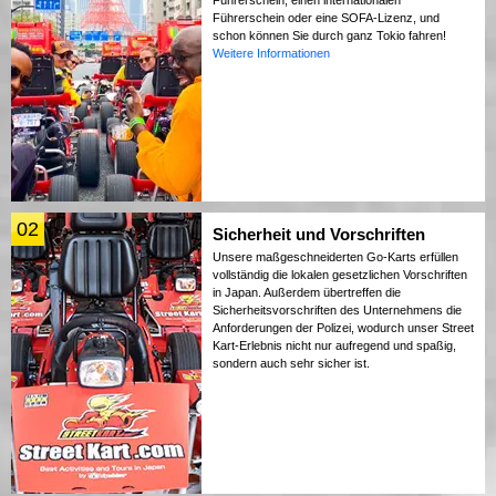
Führerschein oder eine SOFA-Lizenz, und
schon können Sie durch ganz Tokio fahren!
Weitere Informationen
02
Sicherheit und Vorschriften
Unsere maßgeschneiderten Go-Karts erfüllen
vollständig die lokalen gesetzlichen Vorschriften
in Japan. Außerdem übertreffen die
Sicherheitsvorschriften des Unternehmens die
Anforderungen der Polizei, wodurch unser Street
Kart-Erlebnis nicht nur aufregend und spaßig,
sondern auch sehr sicher ist.