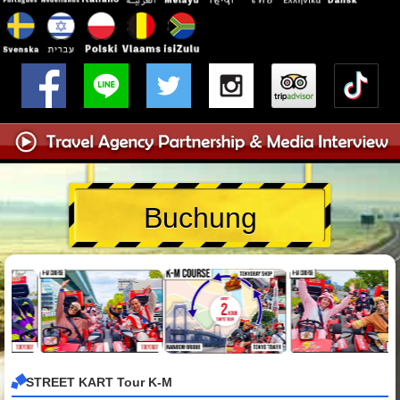
Buchung
STREET KART Tour K-M