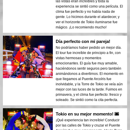
las vistas eran increíbles y toda la
experiencia se sintió como una película. El
clima fue perfecto y no había nada de
gente. Lo hicimos durante el atardecer, y
ver el horizonte de Tokio iluminarse fue
mágico. ¡Lo recomiendo mucho!
Día perfecto con mi pareja!
No podríamos haber pedido un mejor día.
El tour fue increíble de principio a fin, con
vistas hermosas y momentos
emocionantes. El guía fue muy amable,
haciéndonos sentir seguros pero también
animándonos a divertirnos. El momento en
que llegamos al Puente Arcoíris fue
inolvidable, y la Torre de Tokio se veía aún
mejor con las luces de la tarde. Fuimos en
primavera, y el clima fue perfecto: fresco y
soleado. Se sintió como la cita perfecta.
Tokio en su mejor momento! 🌆
¡Qué experiencia tan increíble! Conducir
por las calles de Tokio y cruzar el Puente