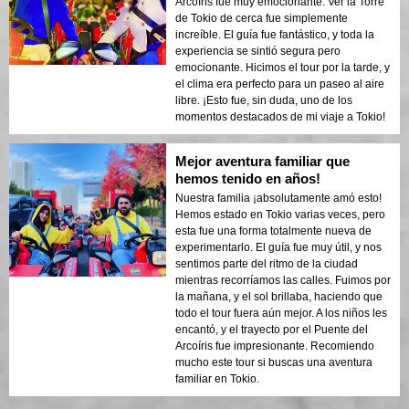
Arcoíris fue muy emocionante. Ver la Torre
de Tokio de cerca fue simplemente
increíble. El guía fue fantástico, y toda la
experiencia se sintió segura pero
emocionante. Hicimos el tour por la tarde, y
el clima era perfecto para un paseo al aire
libre. ¡Esto fue, sin duda, uno de los
momentos destacados de mi viaje a Tokio!
Mejor aventura familiar que
hemos tenido en años!
Nuestra familia ¡absolutamente amó esto!
Hemos estado en Tokio varias veces, pero
esta fue una forma totalmente nueva de
experimentarlo. El guía fue muy útil, y nos
sentimos parte del ritmo de la ciudad
mientras recorríamos las calles. Fuimos por
la mañana, y el sol brillaba, haciendo que
todo el tour fuera aún mejor. A los niños les
encantó, y el trayecto por el Puente del
Arcoíris fue impresionante. Recomiendo
mucho este tour si buscas una aventura
familiar en Tokio.