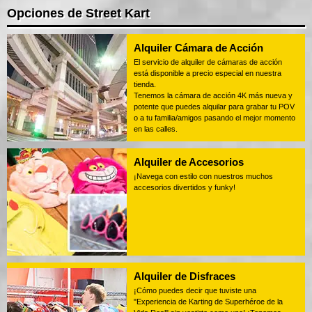
Opciones de Street Kart
Alquiler Cámara de Acción
El servicio de alquiler de cámaras de acción
está disponible a precio especial en nuestra
tienda.
Tenemos la cámara de acción 4K más nueva y
potente que puedes alquilar para grabar tu POV
o a tu familia/amigos pasando el mejor momento
en las calles.
Alquiler de Accesorios
¡Navega con estilo con nuestros muchos
accesorios divertidos y funky!
Alquiler de Disfraces
¡Cómo puedes decir que tuviste una
"Experiencia de Karting de Superhéroe de la