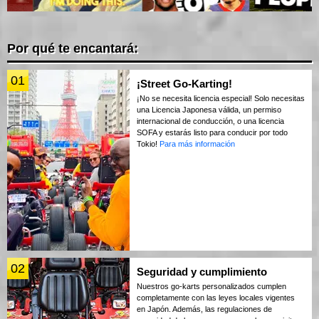
Por qué te encantará:
01
¡Street Go-Karting!
¡No se necesita licencia especial! Solo necesitas
una Licencia Japonesa válida, un permiso
internacional de conducción, o una licencia
SOFA y estarás listo para conducir por todo
Tokio!
Para más información
02
Seguridad y cumplimiento
Nuestros go-karts personalizados cumplen
completamente con las leyes locales vigentes
en Japón. Además, las regulaciones de