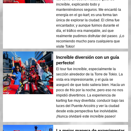
increíble, explicando todo y
manteniéndonos seguros. Me encantó la
energía en el go-kart; es una forma tan
única de explorar la ciudad. El clima fue
encantador, y aunque fuimos durante el
día, el tráfico era manejable, así que
realmente pudimos disfrutar del paseo. ¡Lo
recomiendo mucho para cualquiera que
visite Tokio!
Increíble diversión con un guía
perfecto!
El tour fue increíble, especialmente la
sección alrededor de la Torre de Tokio. La
vista era impresionante, y el guía se
aseguró de que todo saliera bien. Hacía un
poco de frío por la noche, pero eso no nos
impidió divertirnos. La experiencia de
karting fue muy divertida: conducir bajo las
luces del Puente Arcoíris y ver la ciudad
desde esta perspectiva fue inolvidable.
¡Nunca olvidaré este increíble paseo!
La mejor manera de experimentar