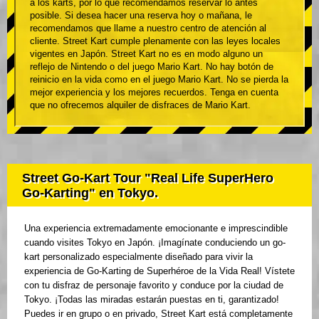
a los karts, por lo que recomendamos reservar lo antes
posible. Si desea hacer una reserva hoy o mañana, le
recomendamos que llame a nuestro centro de atención al
cliente. Street Kart cumple plenamente con las leyes locales
vigentes en Japón. Street Kart no es en modo alguno un
reflejo de Nintendo o del juego Mario Kart. No hay botón de
reinicio en la vida como en el juego Mario Kart. No se pierda la
mejor experiencia y los mejores recuerdos. Tenga en cuenta
que no ofrecemos alquiler de disfraces de Mario Kart.
Street Go-Kart Tour "Real Life SuperHero
Go-Karting" en Tokyo.
Una experiencia extremadamente emocionante e imprescindible
cuando visites Tokyo en Japón. ¡Imagínate conduciendo un go-
kart personalizado especialmente diseñado para vivir la
experiencia de Go-Karting de Superhéroe de la Vida Real! Vístete
con tu disfraz de personaje favorito y conduce por la ciudad de
Tokyo. ¡Todas las miradas estarán puestas en ti, garantizado!
Puedes ir en grupo o en privado, Street Kart está completamente