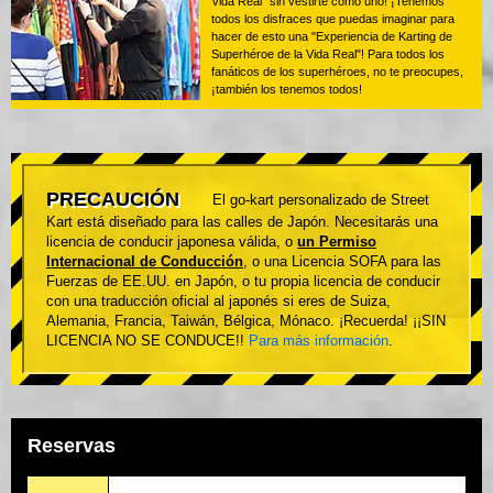
Vida Real" sin vestirte como uno! ¡Tenemos
todos los disfraces que puedas imaginar para
hacer de esto una "Experiencia de Karting de
Superhéroe de la Vida Real"! Para todos los
fanáticos de los superhéroes, no te preocupes,
¡también los tenemos todos!
PRECAUCIÓN
El go-kart personalizado de Street
Kart está diseñado para las calles de Japón. Necesitarás una
licencia de conducir japonesa válida, o
un Permiso
Internacional de Conducción
, o una Licencia SOFA para las
Fuerzas de EE.UU. en Japón, o tu propia licencia de conducir
con una traducción oficial al japonés si eres de Suiza,
Alemania, Francia, Taiwán, Bélgica, Mónaco. ¡Recuerda! ¡¡SIN
LICENCIA NO SE CONDUCE!!
Para más información
.
Reservas