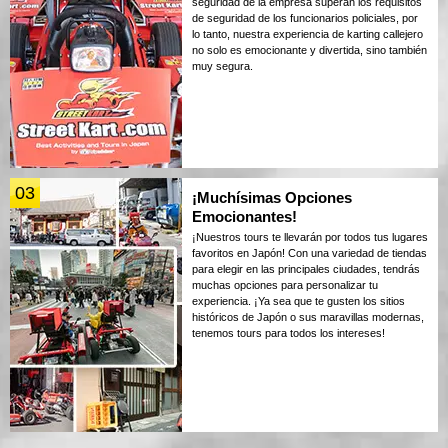
seguridad de la empresa superan los requisitos
de seguridad de los funcionarios policiales, por
lo tanto, nuestra experiencia de karting callejero
no solo es emocionante y divertida, sino también
muy segura.
03
¡Muchísimas Opciones
Emocionantes!
¡Nuestros tours te llevarán por todos tus lugares
favoritos en Japón! Con una variedad de tiendas
para elegir en las principales ciudades, tendrás
muchas opciones para personalizar tu
experiencia. ¡Ya sea que te gusten los sitios
históricos de Japón o sus maravillas modernas,
tenemos tours para todos los intereses!