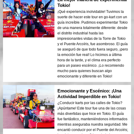
Tokio!
¡Qué experiencia inolvidable! Tuvimos la
suerte de hacer este tour en go-kart con un
guía increíble. Pudimos experimentar Tokio
de una manera totalmente diferente: desde
el distrito industrial hasta las
impresionantes vistas de la Torre de Tokio
y el Puente Arcoíris, fue asombroso. El guía
se aseguró de que todo fuera seguro, ¡pero
la emoción fue real! Lo hicimos a última
hora de la tarde, y el clima era perfecto
para un paseo escénico. ¡Lo recomiendo
mucho para quienes buscan algo
emocionante y diferente en Tokio!
Emocionante y Escénico: ¡Una
Actividad Imperdible en Tokio!
¿Conducir karts por las calles de Tokio?
¡Apúntame! Este tour fue una de las cosas
más divertidas que hice en Tokio. El guía
fue fantástico, manteniéndonos informados
mientras aseguraba nuestra seguridad. Me
encantó conducir por el Puente del Arcoíris;