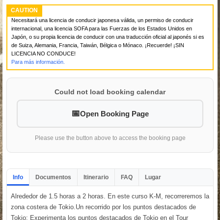
CAUTION
Necesitará una licencia de conducir japonesa válida, un permiso de conducir
internacional, una licencia SOFA para las Fuerzas de los Estados Unidos en
Japón, o su propia licencia de conducir con una traducción oficial al japonés si es
de Suiza, Alemania, Francia, Taiwán, Bélgica o Mónaco. ¡Recuerde! ¡SIN
LICENCIA NO CONDUCE!
Para más información.
Could not load booking calendar
Open Booking Page
Please use the button above to access the booking page
Info
Documentos
Itinerario
FAQ
Lugar
Alrededor de 1.5 horas a 2 horas. En este curso K-M, recorreremos la
zona costera de Tokio.Un recorrido por los puntos destacados de
Tokio: Experimenta los puntos destacados de Tokio en el Tour