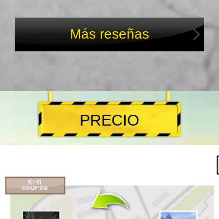
Más reseñas
PRECIO