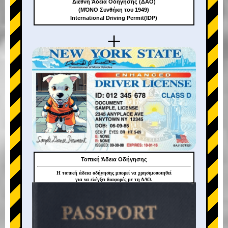
Διεθνή Άδεια Οδήγησης (ΔΑΟ)
(ΜΌΝΟ Συνθήκη του 1949)
International Driving Permit(IDP)
+
Τοπική Άδεια Οδήγησης
Η τοπική άδεια οδήγησης μπορεί να χρησιμοποιηθεί
για να ελέγξει διαφορές με τη ΔΑΟ.
+