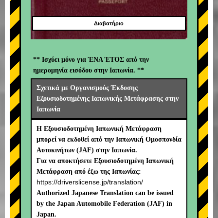
Διαβατήριο
** Ισχύει μόνο για ΈΝΑ ΈΤΟΣ από την
ημερομηνία εισόδου στην Ιαπωνία. **
Σχετικά με Οργανισμούς Έκδοσης
Εξουσιοδοτημένης Ιαπωνικής Μετάφρασης στην
Ιαπωνία
Η Εξουσιοδοτημένη Ιαπωνική Μετάφραση
μπορεί να εκδοθεί από την Ιαπωνική Ομοσπονδία
Αυτοκινήτων (JAF) στην Ιαπωνία.
Για να αποκτήσετε Εξουσιοδοτημένη Ιαπωνική
Μετάφραση από έξω της Ιαπωνίας:
https://driverslicense.jp/translation/
Authorized Japanese Translation can be issued
by the Japan Automobile Federation (JAF) in
Japan.