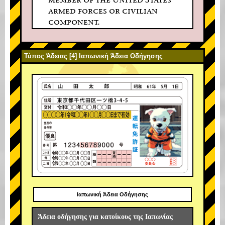
armed forces or civilian
component.
Τύπος Άδειας [4] Ιαπωνική Άδεια Οδήγησης
Ιαπωνική Άδεια Οδήγησης
Άδεια οδήγησης για κατοίκους της Ιαπωνίας