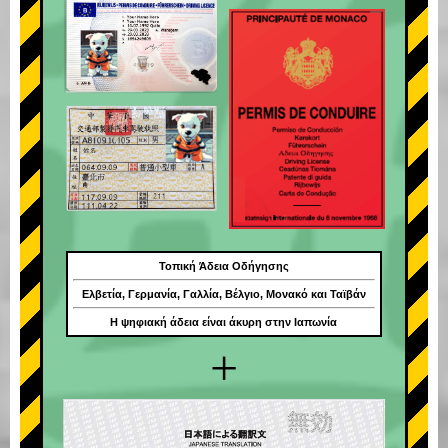
Τοπική Άδεια Οδήγησης
Ελβετία, Γερμανία, Γαλλία, Βέλγιο, Μονακό και Ταϊβάν
Η ψηφιακή άδεια είναι άκυρη στην Ιαπωνία
+