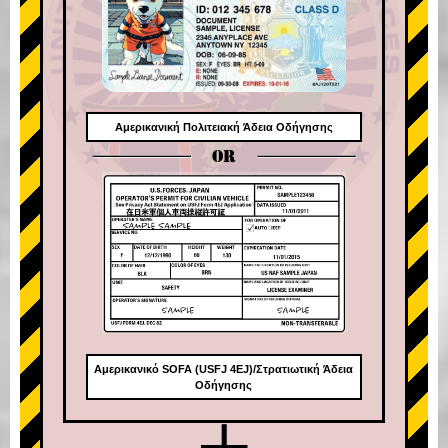
Αμερικανική Πολιτειακή Άδεια Οδήγησης
OR
Αμερικανικό SOFA (USFJ 4EJ)/Στρατιωτική Άδεια
Οδήγησης
+