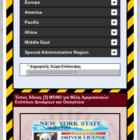
Europe
America
Pacific
Africa
Middle East
Special Administrative Region
* Δημοφιλής Χώρα Επίσκεψης
* ΔΑΟ(1949) ΔΕΝ ΕΚΔΊΔΕΤΑΙ
Τύπος Άδειας [3] ΜΌΝΟ για Μέλη Αμερικανικών
Ενόπλων Δυνάμεων και Οικογένεια