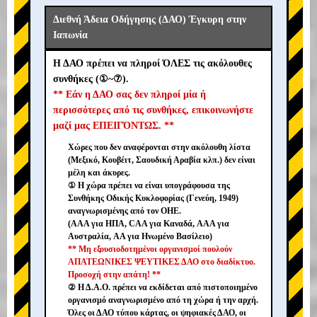
Διεθνή Άδεια Οδήγησης (ΔΑΟ) Έγκυρη στην
Ιαπωνία
Η ΔΑΟ πρέπει να πληροί ΌΛΕΣ τις ακόλουθες
συνθήκες (①~⑦).
** Εάν η ΔΑΟ σας δεν πληροί μία ή
περισσότερες από τις συνθήκες, επικοινωνήστε
μαζί μας ΕΠΕΙΓΌΝΤΩΣ. **
Χώρες που δεν αναφέρονται στην ακόλουθη λίστα
(Μεξικό, Κουβέιτ, Σαουδική Αραβία κλπ.) δεν είναι
μέλη και άκυρες.
① Η χώρα πρέπει να είναι υπογράφουσα της
Συνθήκης Οδικής Κυκλοφορίας (Γενεύη, 1949)
αναγνωρισμένης από τον ΟΗΕ.
(AAA για ΗΠΑ, CAA για Καναδά, AAA για
Αυστραλία, AA για Ηνωμένο Βασίλειο)
** Μη εξουσιοδοτημένοι οργανισμοί πουλούν
ΑΠΑΤΕΩΝΙΚΕΣ ΨΕΥΤΙΚΕΣ ΔΑΟ στο διαδίκτυο.
Προσοχή στην απάτη! **
② Η Δ.Α.Ο. πρέπει να εκδίδεται από πιστοποιημένο
οργανισμό αναγνωρισμένο από τη χώρα ή την αρχή.
Όλες οι ΔΑΟ τύπου κάρτας, οι ψηφιακές ΔΑΟ, οι