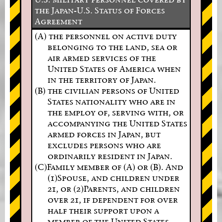
the Japan-U.S. Status of Forces
Agreement
(A) the personnel on active duty
belonging to the land, sea or
air armed services of the
United States of America when
in the territory of Japan.
(B) the civilian persons of United
States nationality who are in
the employ of, serving with, or
accompanying the United States
armed forces in Japan, but
excludes persons who are
ordinarily resident in Japan.
(C)Family member of (A) or (B). And
(1)Spouse, and children under
21, or (2)Parents, and children
over 21, if dependent for over
half their support upon a
member of the United States