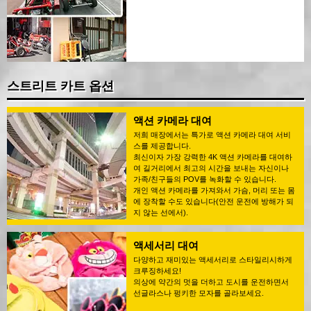
스트리트 카트 옵션
액션 카메라 대여
저희 매장에서는 특가로 액션 카메라 대여 서비
스를 제공합니다.
최신이자 가장 강력한 4K 액션 카메라를 대여하
여 길거리에서 최고의 시간을 보내는 자신이나
가족/친구들의 POV를 녹화할 수 있습니다.
개인 액션 카메라를 가져와서 가슴, 머리 또는 몸
에 장착할 수도 있습니다(안전 운전에 방해가 되
지 않는 선에서).
액세서리 대여
다양하고 재미있는 액세서리로 스타일리시하게
크루징하세요!
의상에 약간의 멋을 더하고 도시를 운전하면서
선글라스나 펑키한 모자를 골라보세요.