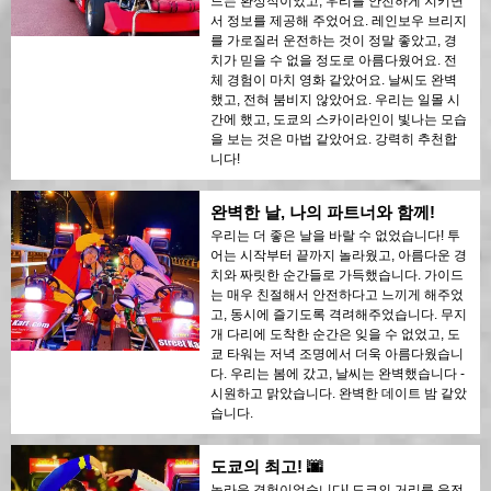
드는 환상적이었고, 우리를 안전하게 지키면
서 정보를 제공해 주었어요. 레인보우 브리지
를 가로질러 운전하는 것이 정말 좋았고, 경
치가 믿을 수 없을 정도로 아름다웠어요. 전
체 경험이 마치 영화 같았어요. 날씨도 완벽
했고, 전혀 붐비지 않았어요. 우리는 일몰 시
간에 했고, 도쿄의 스카이라인이 빛나는 모습
을 보는 것은 마법 같았어요. 강력히 추천합
니다!
완벽한 날, 나의 파트너와 함께!
우리는 더 좋은 날을 바랄 수 없었습니다! 투
어는 시작부터 끝까지 놀라웠고, 아름다운 경
치와 짜릿한 순간들로 가득했습니다. 가이드
는 매우 친절해서 안전하다고 느끼게 해주었
고, 동시에 즐기도록 격려해주었습니다. 무지
개 다리에 도착한 순간은 잊을 수 없었고, 도
쿄 타워는 저녁 조명에서 더욱 아름다웠습니
다. 우리는 봄에 갔고, 날씨는 완벽했습니다 -
시원하고 맑았습니다. 완벽한 데이트 밤 같았
습니다.
도쿄의 최고! 🌆
놀라운 경험이었습니다! 도쿄의 거리를 운전