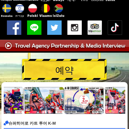
예약
슈퍼히어로 카트 투어 K-M