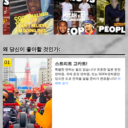
왜 당신이 좋아할 것인가:
01
스트리트 고카트!
특별한 면허는 필요 없습니다! 유효한 일본 운전
면허증, 국제 운전 면허증, 또는 SOFA 면허증만
있으면 도쿄 전역을 달릴 준비가 완료됩니다!
자
세히 보기