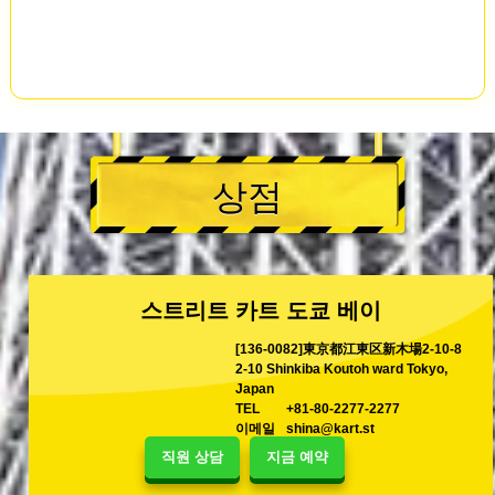
상점
스트리트 카트 도쿄 베이
[136-0082]東京都江東区新木場2-10-8
2-10 Shinkiba Koutoh ward Tokyo,
Japan
TEL
+81-80-2277-2277
이메일
shina@kart.st
직원 상담
지금 예약