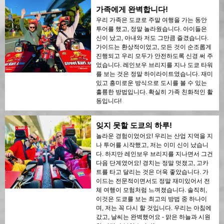
가족에게 완벽합니다!
우리 가족은 도쿄로 주말 여행을 가는 동안
투어를 했고, 정말 놀라웠습니다. 아이들은
신이 났고, 아내와 저도 그만큼 즐겼습니다.
가이드는 환상적이었고, 모든 것이 순조롭게
진행되고 우리 모두가 안전하도록 신경 써 주
었습니다. 레인보우 브리지를 지나 도쿄 타워
를 보는 것은 정말 하이라이트였습니다. 재미
있고 흥미로운 방식으로 도시를 볼 수 있는
훌륭한 방법입니다. 확실히 가족 친화적인 활
동입니다!
잊지 못할 도쿄의 하루!
놀라운 경험이었어요! 우리는 산업 지역을 지
나 투어를 시작했고, 저는 이미 신이 났습니
다. 하지만 레인보우 브리지를 지나면서 그건
다음 단계였어요! 경치는 정말 멋졌고, 고카
트를 타고 달리는 것은 더욱 좋았습니다. 가
이드는 전문적이면서도 정말 재미있어서 전
체 여행이 모험처럼 느껴졌습니다. 솔직히,
이것은 도쿄를 보는 최고의 방법 중 하나이
며, 저는 꼭 다시 할 것입니다. 우리는 아침에
갔고, 날씨는 완벽했어요 - 맑은 하늘과 시원