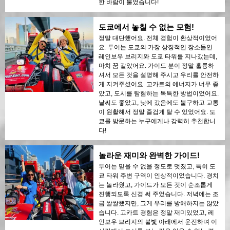
한 바람이 불었습니다!
도쿄에서 놓칠 수 없는 모험!
정말 대단했어요. 전체 경험이 환상적이었어
요. 투어는 도쿄의 가장 상징적인 장소들인
레인보우 브리지와 도쿄 타워를 지나갔는데,
마치 꿈 같았어요. 가이드 분이 정말 훌륭하
셔서 모든 것을 설명해 주시고 우리를 안전하
게 지켜주셨어요. 고카트의 에너지가 너무 좋
았고, 도시를 탐험하는 독특한 방법이었어요.
날씨도 좋았고, 낮에 갔음에도 불구하고 교통
이 원활해서 정말 즐겁게 탈 수 있었어요. 도
쿄를 방문하는 누구에게나 강력히 추천합니
다!
놀라운 재미와 완벽한 가이드!
투어는 믿을 수 없을 정도로 멋졌고, 특히 도
쿄 타워 주변 구역이 인상적이었습니다. 경치
는 놀라웠고, 가이드가 모든 것이 순조롭게
진행되도록 신경 써 주었습니다. 저녁에는 조
금 쌀쌀했지만, 그게 우리를 방해하지는 않았
습니다. 고카트 경험은 정말 재미있었고, 레
인보우 브리지의 불빛 아래에서 운전하며 이