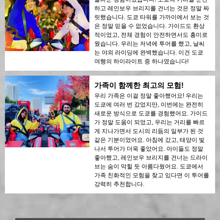
하고 레인보우 브리지를 건너는 것은 정말 짜
릿했습니다. 도쿄 타워를 가까이에서 보는 것
은 정말 믿을 수 없었습니다. 가이드도 환상
적이었고, 전체 경험이 안전하면서도 흥미로
웠습니다. 우리는 저녁에 투어를 했고, 날씨
는 야외 라이딩에 완벽했습니다. 이건 도쿄
여행의 하이라이트 중 하나였습니다!
가족이 함께한 최고의 모험!
우리 가족은 이걸 정말 좋아했어요! 우리는
도쿄에 여러 번 갔었지만, 이번에는 완전히
새로운 방식으로 도쿄를 경험했어요. 가이드
가 정말 도움이 되었고, 우리는 거리를 빠르
게 지나가면서 도시의 리듬의 일부가 된 것
같은 기분이었어요. 아침에 갔고, 태양이 빛
나서 투어가 더욱 좋았어요. 아이들도 정말
좋아했고, 레인보우 브리지를 건너는 드라이
브는 숨이 막힐 듯 아름다웠어요. 도쿄에서
가족 친화적인 모험을 찾고 있다면 이 투어를
강력히 추천합니다.