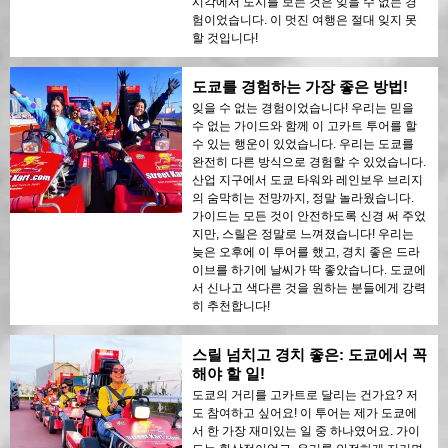
시각에서 도시를 보는 것은 잊을 수 없는 경
험이었습니다. 이 멋진 여행은 절대 잊지 못
할 것입니다!
도쿄를 경험하는 가장 좋은 방법!
잊을 수 없는 경험이었습니다! 우리는 믿을
수 없는 가이드와 함께 이 고카트 투어를 할
수 있는 행운이 있었습니다. 우리는 도쿄를
완전히 다른 방식으로 경험할 수 있었습니다.
산업 지구에서 도쿄 타워와 레인보우 브리지
의 숨막히는 전망까지, 정말 놀라웠습니다.
가이드는 모든 것이 안전하도록 신경 써 주었
지만, 스릴은 정말로 느껴졌습니다! 우리는
늦은 오후에 이 투어를 했고, 경치 좋은 드라
이브를 하기에 날씨가 딱 좋았습니다. 도쿄에
서 신나고 색다른 것을 원하는 분들에게 강력
히 추천합니다!
스릴 넘치고 경치 좋은: 도쿄에서 꼭
해야 할 일!
도쿄의 거리를 고카트로 달리는 건가요? 저
도 참여하고 싶어요! 이 투어는 제가 도쿄에
서 한 가장 재미있는 일 중 하나였어요. 가이