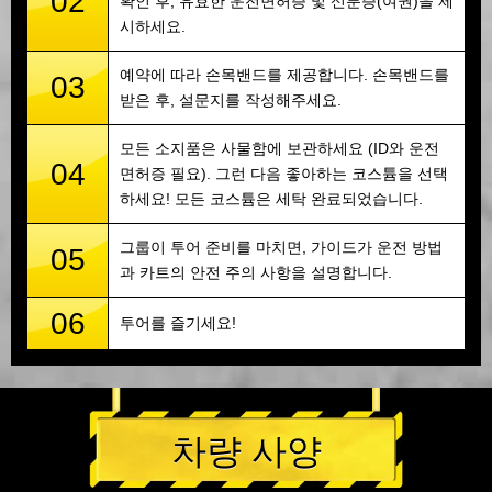
02
확인 후, 유효한 운전면허증 및 신분증(여권)을 제
시하세요.
예약에 따라 손목밴드를 제공합니다. 손목밴드를
03
받은 후, 설문지를 작성해주세요.
모든 소지품은 사물함에 보관하세요 (ID와 운전
04
면허증 필요). 그런 다음 좋아하는 코스튬을 선택
하세요! 모든 코스튬은 세탁 완료되었습니다.
그룹이 투어 준비를 마치면, 가이드가 운전 방법
05
과 카트의 안전 주의 사항을 설명합니다.
06
투어를 즐기세요!
차량 사양