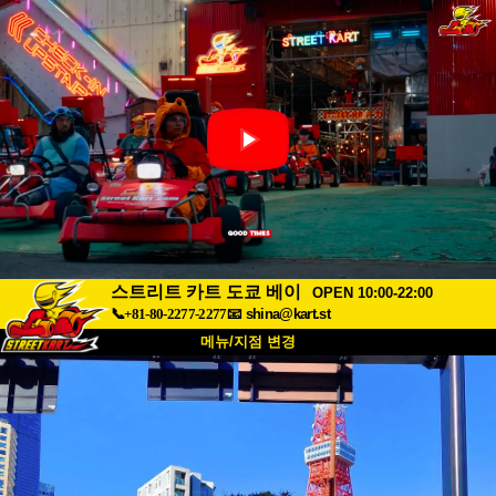
스트리트 카트 도쿄 베이
OPEN 10:00-22:00
📞+81-80-2277-2277
📧
shina@kart.st
메뉴/지점 변경
최상단
소개
사양
가격
접근성
고객 리뷰
자주 묻는 질문