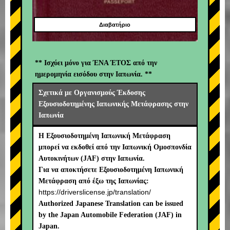
Διαβατήριο
** Ισχύει μόνο για ΈΝΑ ΈΤΟΣ από την
ημερομηνία εισόδου στην Ιαπωνία. **
Σχετικά με Οργανισμούς Έκδοσης
Εξουσιοδοτημένης Ιαπωνικής Μετάφρασης στην
Ιαπωνία
Η Εξουσιοδοτημένη Ιαπωνική Μετάφραση
μπορεί να εκδοθεί από την Ιαπωνική Ομοσπονδία
Αυτοκινήτων (JAF) στην Ιαπωνία.
Για να αποκτήσετε Εξουσιοδοτημένη Ιαπωνική
Μετάφραση από έξω της Ιαπωνίας:
https://driverslicense.jp/translation/
Authorized Japanese Translation can be issued
by the Japan Automobile Federation (JAF) in
Japan.