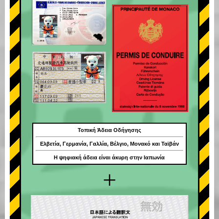
Τοπική Άδεια Οδήγησης
Ελβετία, Γερμανία, Γαλλία, Βέλγιο, Μονακό και Ταϊβάν
Η ψηφιακή άδεια είναι άκυρη στην Ιαπωνία
+