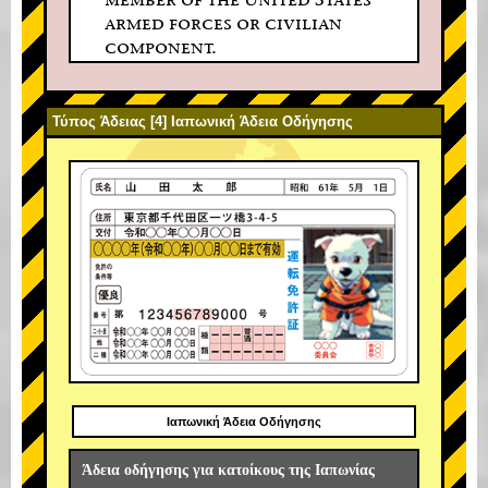
armed forces or civilian
component.
Τύπος Άδειας [4] Ιαπωνική Άδεια Οδήγησης
Ιαπωνική Άδεια Οδήγησης
Άδεια οδήγησης για κατοίκους της Ιαπωνίας