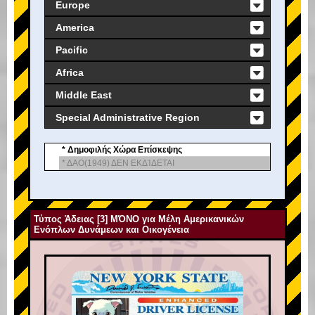
Europe
America
Pacific
Africa
Middle East
Special Administrative Region
* Δημοφιλής Χώρα Επίσκεψης
* ΔΑΟ(1949) ΔΕΝ ΕΚΔΊΔΕΤΑΙ
Τύπος Άδειας [3] ΜΌΝΟ για Μέλη Αμερικανικών
Ενόπλων Δυνάμεων και Οικογένεια