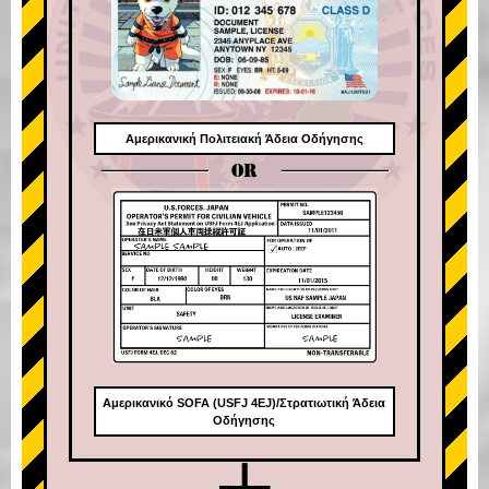
Αμερικανική Πολιτειακή Άδεια Οδήγησης
OR
Αμερικανικό SOFA (USFJ 4EJ)/Στρατιωτική Άδεια
Οδήγησης
+