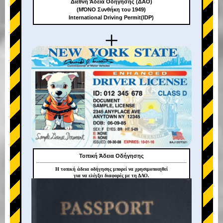
Διεθνή Άδεια Οδήγησης (ΔΑΟ)
(ΜΌΝΟ Συνθήκη του 1949)
International Driving Permit(IDP)
+
Τοπική Άδεια Οδήγησης
Η τοπική άδεια οδήγησης μπορεί να χρησιμοποιηθεί
για να ελέγξει διαφορές με τη ΔΑΟ.
+