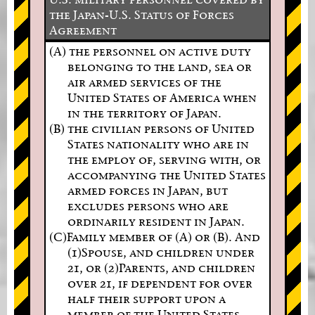
the Japan-U.S. Status of Forces
Agreement
(A) the personnel on active duty
belonging to the land, sea or
air armed services of the
United States of America when
in the territory of Japan.
(B) the civilian persons of United
States nationality who are in
the employ of, serving with, or
accompanying the United States
armed forces in Japan, but
excludes persons who are
ordinarily resident in Japan.
(C)Family member of (A) or (B). And
(1)Spouse, and children under
21, or (2)Parents, and children
over 21, if dependent for over
half their support upon a
member of the United States