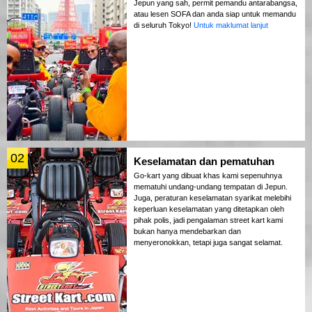
Jepun yang sah, permit pemandu antarabangsa,
atau lesen SOFA dan anda siap untuk memandu
di seluruh Tokyo!
Untuk maklumat lanjut
02
Keselamatan dan pematuhan
Go-kart yang dibuat khas kami sepenuhnya
mematuhi undang-undang tempatan di Jepun.
Juga, peraturan keselamatan syarikat melebihi
keperluan keselamatan yang ditetapkan oleh
pihak polis, jadi pengalaman street kart kami
bukan hanya mendebarkan dan
menyeronokkan, tetapi juga sangat selamat.