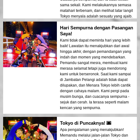
sama sekali. Kami melakukannya semasa
matahari terbenam, dan melihat latar langit
Tokyo menyala adalah sesuatu yang ajaib.
Sangat disyorkan!
Hari Sempurna dengan Pasangan
Saya!
Kami tidak dapat meminta hari yang lebih
baik! Lawatan itu menakjubkan dari awal
hingga akhir, dengan pemandangan yang
indah dan momen yang mendebarkan.
Pemandu sangat mesra, membuat kami
merasa selamat tetapi juga mendorong
kami untuk berseronok. Saat kami sampai
di Jambatan Pelangi adalah tidak dapat
dilupakan, dan Menara Tokyo lebih cantik
dengan cahaya malam. Kami pergi pada
musim bunga, dan cuacanya sempurna -
sejuk dan cerah. Ia terasa seperti malam
kencan yang sempurna.
Tokyo di Puncaknya! 🌆
Apa pengalaman yang menakjubkan!
Memandu melalui jalan-jalan Tokyo dan