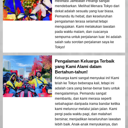
melintasi Jambatan Pelangi sangat
mendebarkan. Melihat Menara Tokyo dari
dekat adalah sesuatu yang luar biasa.
Pemandu itu hebat, dan keseluruhan
pengalaman terasa selamat tetapi
mengujakan. Kami melakukan lawatan
pada waktu malam, dan cuacanya
sempurna untuk perjalanan luar. Ini adalah
salah satu sorotan perjalanan saya ke
Tokyo!
Pengalaman Keluarga Terbaik
yang Kami Alami dalam
Bertahun-tahun!
Keluarga kami sangat menyukai ini! Kami
telah ke Tokyo beberapa kali, tetapi ini
adalah cara yang benar-benar baru untuk
mengalaminya. Pemandu sangat
membantu, dan kami merasa seperti
sebahagian daripada irama bandar ketika
kami meluncur melalui jalan-jalan. Kami
pergi pada waktu pagi, dan matahari
bersinar, menjadikan keseluruhan lawatan
lebih baik. Anak-anak menyukainya, dan