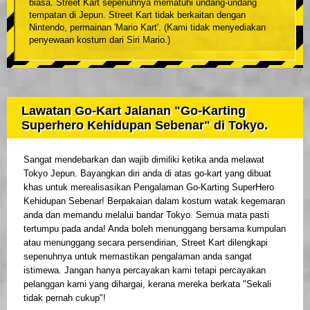
biasa. Street Kart sepenuhnya mematuhi undang-undang
tempatan di Jepun. Street Kart tidak berkaitan dengan
Nintendo, permainan 'Mario Kart'. (Kami tidak menyediakan
penyewaan kostum dari Siri Mario.)
Lawatan Go-Kart Jalanan "Go-Karting
Superhero Kehidupan Sebenar" di Tokyo.
Sangat mendebarkan dan wajib dimiliki ketika anda melawat
Tokyo Jepun. Bayangkan diri anda di atas go-kart yang dibuat
khas untuk merealisasikan Pengalaman Go-Karting SuperHero
Kehidupan Sebenar! Berpakaian dalam kostum watak kegemaran
anda dan memandu melalui bandar Tokyo. Semua mata pasti
tertumpu pada anda! Anda boleh menunggang bersama kumpulan
atau menunggang secara persendirian, Street Kart dilengkapi
sepenuhnya untuk memastikan pengalaman anda sangat
istimewa. Jangan hanya percayakan kami tetapi percayakan
pelanggan kami yang dihargai, kerana mereka berkata "Sekali
tidak pernah cukup"!