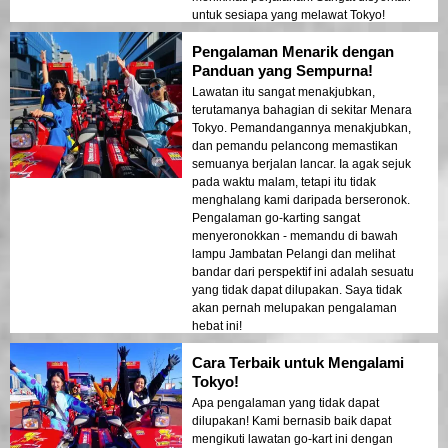
untuk sesiapa yang melawat Tokyo!
Pengalaman Menarik dengan
Panduan yang Sempurna!
Lawatan itu sangat menakjubkan,
terutamanya bahagian di sekitar Menara
Tokyo. Pemandangannya menakjubkan,
dan pemandu pelancong memastikan
semuanya berjalan lancar. Ia agak sejuk
pada waktu malam, tetapi itu tidak
menghalang kami daripada berseronok.
Pengalaman go-karting sangat
menyeronokkan - memandu di bawah
lampu Jambatan Pelangi dan melihat
bandar dari perspektif ini adalah sesuatu
yang tidak dapat dilupakan. Saya tidak
akan pernah melupakan pengalaman
hebat ini!
Cara Terbaik untuk Mengalami
Tokyo!
Apa pengalaman yang tidak dapat
dilupakan! Kami bernasib baik dapat
mengikuti lawatan go-kart ini dengan