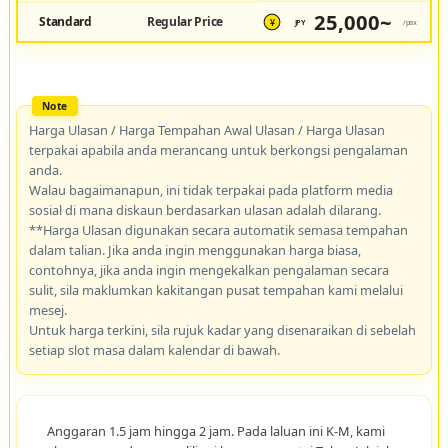
25,000~
Standard
Regular Price
JPY
/pax
¥
Harga Ulasan / Harga Tempahan Awal Ulasan / Harga Ulasan
terpakai apabila anda merancang untuk berkongsi pengalaman
anda.
Walau bagaimanapun, ini tidak terpakai pada platform media
sosial di mana diskaun berdasarkan ulasan adalah dilarang.
**Harga Ulasan digunakan secara automatik semasa tempahan
dalam talian. Jika anda ingin menggunakan harga biasa,
contohnya, jika anda ingin mengekalkan pengalaman secara
sulit, sila maklumkan kakitangan pusat tempahan kami melalui
mesej.
Untuk harga terkini, sila rujuk kadar yang disenaraikan di sebelah
setiap slot masa dalam kalendar di bawah.
Anggaran 1.5 jam hingga 2 jam. Pada laluan ini K-M, kami