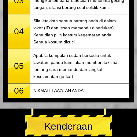
03
mengikut tempahan. Setelah menerima gelang
tangan, sila isi borang soal selidik kami.
Sila letakkan semua barang anda di dalam
loker (ID dan lesen memandu diperlukan).
04
Kemudian pilih kostum kegemaran anda!
Semua kostum dicuci.
Apabila kumpulan sudah bersedia untuk
lawatan, pandu kami akan memberi taklimat
05
tentang cara memandu dan langkah
keselamatan go-kart.
06
NIKMATI LAWATAN ANDA!
Kenderaan