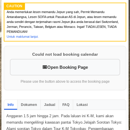
CAUTION
Anda memerlukan lesen memandu Jepun yang sah, Permit Memandu
Antarabangsa, Lesen SOFA untuk Pasukan AS di Jepun, atau lesen memandu
anda sendiri dengan terjemahan rasmi Jepun jika anda berasal dari Switzerland,
Jerman, Perancis, Taiwan, Belgium atau Monaco. Ingat! TIADA LESEN, TIADA
PEMANDUAN!
Untuk maklumat lanjut.
Could not load booking calendar
Open Booking Page
Please use the button above to access the booking page
Info
Dokumen
Jadual
FAQ
Lokasi
Anggaran 1.5 jam hingga 2 jam. Pada laluan ini K-M, kami akan
memandu mengelilingi kawasan pantai Tokyo.Jelajah Sorotan Tokyo:
Alami sorotan Tokyo dalam Tour K-M Tokyobay. Pengembaraan