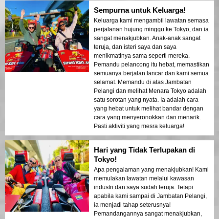
Sempurna untuk Keluarga!
Keluarga kami mengambil lawatan semasa
perjalanan hujung minggu ke Tokyo, dan ia
sangat menakjubkan. Anak-anak sangat
teruja, dan isteri saya dan saya
menikmatinya sama seperti mereka.
Pemandu pelancong itu hebat, memastikan
semuanya berjalan lancar dan kami semua
selamat. Memandu di atas Jambatan
Pelangi dan melihat Menara Tokyo adalah
satu sorotan yang nyata. Ia adalah cara
yang hebat untuk melihat bandar dengan
cara yang menyeronokkan dan menarik.
Pasti aktiviti yang mesra keluarga!
Hari yang Tidak Terlupakan di
Tokyo!
Apa pengalaman yang menakjubkan! Kami
memulakan lawatan melalui kawasan
industri dan saya sudah teruja. Tetapi
apabila kami sampai di Jambatan Pelangi,
ia menjadi tahap seterusnya!
Pemandangannya sangat menakjubkan,