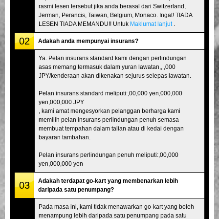
rasmi lesen tersebut jika anda berasal dari Switzerland,
Jerman, Perancis, Taiwan, Belgium, Monaco. Ingat! TIADA
LESEN TIADA MEMANDU!! Untuk
Maklumat lanjut
.
02
Adakah anda mempunyai insurans?
Ya. Pelan insurans standard kami dengan perlindungan
asas memang termasuk dalam yuran lawatan,, ,000
JPY/kenderaan akan dikenakan sejurus selepas lawatan.
Pelan insurans standard meliputi:,00,000 yen,000,000
yen,000,000 JPY
, kami amat mengesyorkan pelanggan berharga kami
memilih pelan insurans perlindungan penuh semasa
membuat tempahan dalam talian atau di kedai dengan
bayaran tambahan.
Pelan insurans perlindungan penuh meliputi:,00,000
yen,000,000 yen
Adakah terdapat go-kart yang membenarkan lebih
03
daripada satu penumpang?
Pada masa ini, kami tidak menawarkan go-kart yang boleh
menampung lebih daripada satu penumpang pada satu