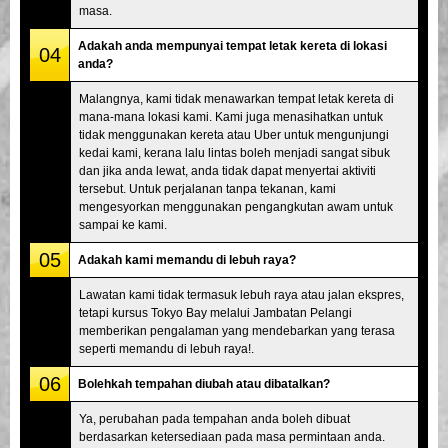
masa.
Adakah anda mempunyai tempat letak kereta di lokasi
04
anda?
Malangnya, kami tidak menawarkan tempat letak kereta di
mana-mana lokasi kami. Kami juga menasihatkan untuk
tidak menggunakan kereta atau Uber untuk mengunjungi
kedai kami, kerana lalu lintas boleh menjadi sangat sibuk
dan jika anda lewat, anda tidak dapat menyertai aktiviti
tersebut. Untuk perjalanan tanpa tekanan, kami
mengesyorkan menggunakan pengangkutan awam untuk
sampai ke kami.
05
Adakah kami memandu di lebuh raya?
Lawatan kami tidak termasuk lebuh raya atau jalan ekspres,
tetapi kursus Tokyo Bay melalui Jambatan Pelangi
memberikan pengalaman yang mendebarkan yang terasa
seperti memandu di lebuh raya!.
06
Bolehkah tempahan diubah atau dibatalkan?
Ya, perubahan pada tempahan anda boleh dibuat
berdasarkan ketersediaan pada masa permintaan anda.