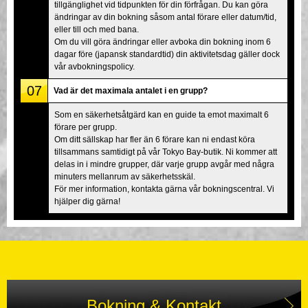
tillgänglighet vid tidpunkten för din förfrågan. Du kan göra
ändringar av din bokning såsom antal förare eller datum/tid,
eller till och med bana.
Om du vill göra ändringar eller avboka din bokning inom 6
dagar före (japansk standardtid) din aktivitetsdag gäller dock
vår avbokningspolicy.
07
Vad är det maximala antalet i en grupp?
Som en säkerhetsåtgärd kan en guide ta emot maximalt 6
förare per grupp.
Om ditt sällskap har fler än 6 förare kan ni endast köra
tillsammans samtidigt på vår Tokyo Bay-butik. Ni kommer att
delas in i mindre grupper, där varje grupp avgår med några
minuters mellanrum av säkerhetsskäl.
För mer information, kontakta gärna vår bokningscentral. Vi
hjälper dig gärna!
Bokning & Kontakt